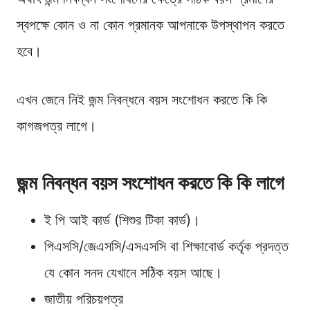
স্বপক্ষে কোন ও না কোন প্রমানক আপনাকে উপস্থাপন করতে
হবে।
এখন জেনে নিই জন্ম নিবন্ধনে বয়স সংশোধন করতে কি কি
কাগজপত্র লাগে।
জন্ম নিবন্ধন বয়স সংশোধন করতে কি কি লাগে
ই পি আই কার্ড (শিশুর টিকা কার্ড)।
পিএসসি/জেএসসি/এসএসসি বা শিক্ষাবোর্ড কর্তৃক প্রদত্ত
যে কোন সনদ যেখানে সঠিক বয়স আছে।
জাতীয় পরিচয়পত্র