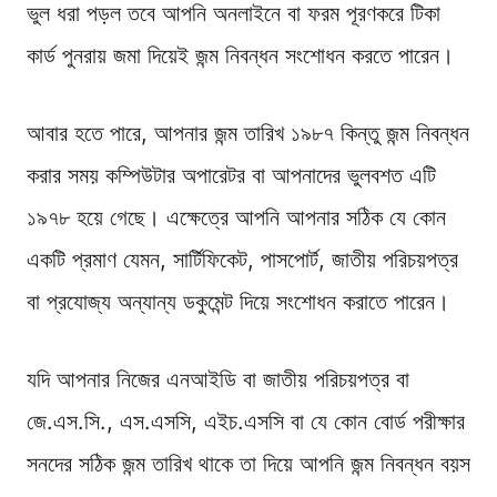
ভুল ধরা পড়ল তবে আপনি অনলাইনে বা ফরম পূরণকরে টিকা
কার্ড পুনরায় জমা দিয়েই জন্ম নিবন্ধন সংশোধন করতে পারেন।
আবার হতে পারে, আপনার জন্ম তারিখ ১৯৮৭ কিন্তু জন্ম নিবন্ধন
করার সময় কম্পিউটার অপারেটর বা আপনাদের ভুলবশত এটি
১৯৭৮ হয়ে গেছে। এক্ষেত্রে আপনি আপনার সঠিক যে কোন
একটি প্রমাণ যেমন, সার্টিফিকেট, পাসপোর্ট, জাতীয় পরিচয়পত্র
বা প্রযোজ্য অন্যান্য ডকুমেন্ট দিয়ে সংশোধন করাতে পারেন।
যদি আপনার নিজের এনআইডি বা জাতীয় পরিচয়পত্র বা
জে.এস.সি., এস.এসসি, এইচ.এসসি বা যে কোন বোর্ড পরীক্ষার
সনদের সঠিক জন্ম তারিখ থাকে তা দিয়ে আপনি জন্ম নিবন্ধন বয়স