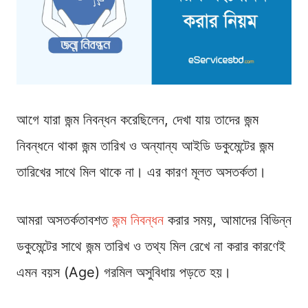
আগে যারা জন্ম নিবন্ধন করেছিলেন, দেখা যায় তাদের জন্ম
নিবন্ধনে থাকা জন্ম তারিখ ও অন্যান্য আইডি ডকুমেন্টের জন্ম
তারিখের সাথে মিল থাকে না। এর কারণ মূলত অসতর্কতা।
আমরা অসতর্কতাবশত
জন্ম নিবন্ধন
করার সময়, আমাদের বিভিন্ন
ডকুমেন্টের সাথে জন্ম তারিখ ও তথ্য মিল রেখে না করার কারণেই
এমন বয়স (Age) গরমিল অসুবিধায় পড়তে হয়।