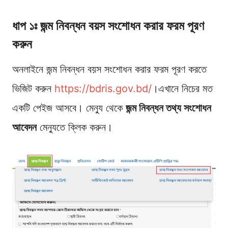
ধাপ ১ঃ জন্ম নিবন্ধন বয়স সংশোধন করার ফরম পূরণ
করুন
অনলাইনে জন্ম নিবন্ধন বয়স সংশোধন করার ফরম পূরণ করতে
ভিজিট করুন
https://bdris.gov.bd/
।এখানে নিচের মত
একটি পেইজ আসবে। মেন্যু থেকে
জন্ম নিবন্ধন তথ্য সংশোধন
আবেদন
মেন্যুতে ক্লিক করুন।