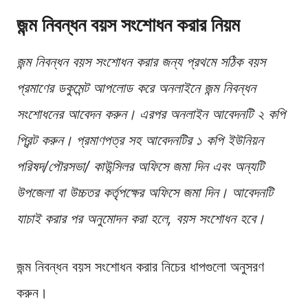
জন্ম নিবন্ধন বয়স সংশোধন করার নিয়ম
জন্ম নিবন্ধন বয়স সংশোধন করার জন্য প্রথমে সঠিক বয়স
প্রমাণের ডকুমেন্ট আপলোড করে অনলাইনে জন্ম নিবন্ধন
সংশোধনের আবেদন করুন। এরপর অনলাইন আবেদনটি ২ কপি
প্রিন্ট করুন। প্রমাণপত্র সহ আবেদনটির ১ কপি ইউনিয়ন
পরিষদ/পৌরসভা/ কাউন্সিলর অফিসে জমা দিন এবং অন্যটি
উপজেলা বা উচ্চতর কর্তৃপক্ষের অফিসে জমা দিন। আবেদনটি
যাচাই করার পর অনুমোদন করা হলে, বয়স সংশোধন হবে।
জন্ম নিবন্ধন বয়স সংশোধন করার নিচের ধাপগুলো অনুসরণ
করুন।