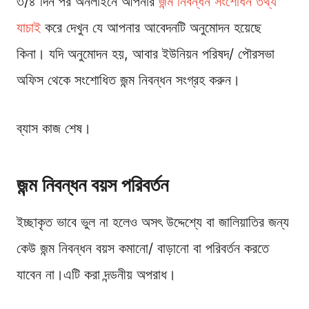
৩/৪ দিন পর অনলাইনে আপনার
জন্ম নিবন্ধন সংশোধন তথ্য
যাচাই
করে দেখুন যে আপনার আবেদনটি অনুমোদন হয়েছে
কিনা। যদি অনুমোদন হয়, আবার ইউনিয়ন পরিষদ/ পৌরসভা
অফিস থেকে সংশোধিত জন্ম নিবন্ধন সংগ্রহ করুন।
ব্যাস কাজ শেষ।
জন্ম নিবন্ধন বয়স পরিবর্তন
ইচ্ছাকৃত ভাবে ভুল না হলেও অসৎ উদ্দেশ্যে বা জালিয়াতির জন্য
কেউ জন্ম নিবন্ধন বয়স কমানো/ বাড়ানো বা পরিবর্তন করতে
যাবেন না।এটি করা দন্ডনীয় অপরাধ।