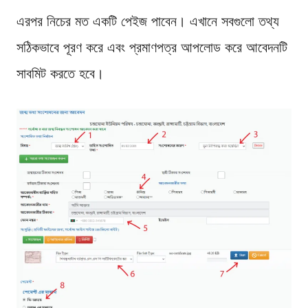
এরপর নিচের মত একটি পেইজ পাবেন। এখানে সবগুলো তথ্য
সঠিকভাবে পূরণ করে এবং প্রমাণপত্র আপলোড করে আবেদনটি
সাবমিট করতে হবে।