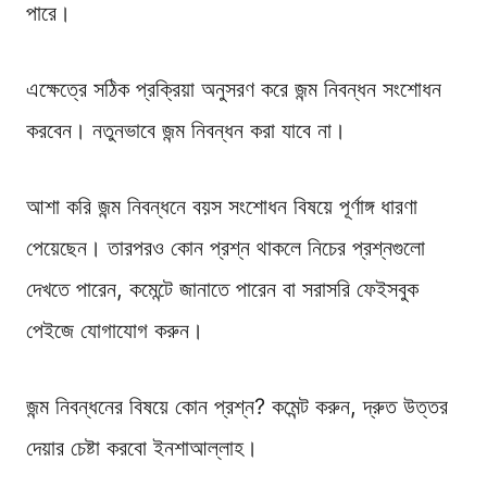
পারে।
এক্ষেত্রে সঠিক প্রক্রিয়া অনুসরণ করে জন্ম নিবন্ধন সংশোধন
করবেন। নতুনভাবে জন্ম নিবন্ধন করা যাবে না।
আশা করি জন্ম নিবন্ধনে বয়স সংশোধন বিষয়ে পূর্ণাঙ্গ ধারণা
পেয়েছেন। তারপরও কোন প্রশ্ন থাকলে নিচের প্রশ্নগুলো
দেখতে পারেন, কমেন্টে জানাতে পারেন বা সরাসরি ফেইসবুক
পেইজে যোগাযোগ করুন।
জন্ম নিবন্ধনের বিষয়ে কোন প্রশ্ন? কমেন্ট করুন, দ্রুত উত্তর
দেয়ার চেষ্টা করবো ইনশাআল্লাহ।