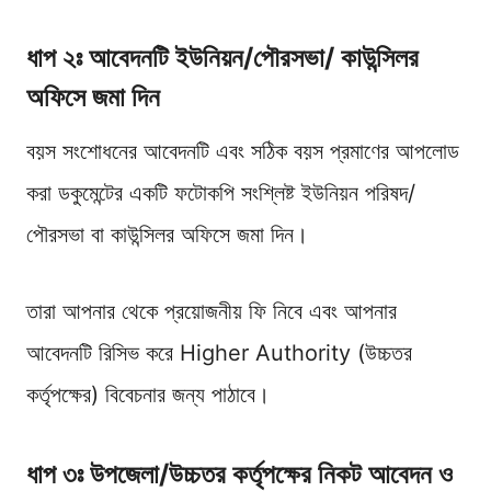
ধাপ ২ঃ আবেদনটি ইউনিয়ন/পৌরসভা/ কাউন্সিলর
অফিসে জমা দিন
বয়স সংশোধনের আবেদনটি এবং সঠিক বয়স প্রমাণের আপলোড
করা ডকুমেন্টের একটি ফটোকপি সংশ্লিষ্ট ইউনিয়ন পরিষদ/
পৌরসভা বা কাউন্সিলর অফিসে জমা দিন।
তারা আপনার থেকে প্রয়োজনীয় ফি নিবে এবং আপনার
আবেদনটি রিসিভ করে Higher Authority (উচ্চতর
কর্তৃপক্ষের) বিবেচনার জন্য পাঠাবে।
ধাপ ৩ঃ উপজেলা/উচ্চতর কর্তৃপক্ষের নিকট আবেদন ও