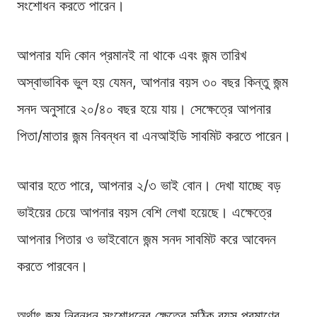
সংশোধন করতে পারেন।
আপনার যদি কোন প্রমানই না থাকে এবং জন্ম তারিখ
অস্বাভাবিক ভুল হয় যেমন, আপনার বয়স ৩০ বছর কিন্তু জন্ম
সনদ অনুসারে ২০/৪০ বছর হয়ে যায়। সেক্ষেত্রে আপনার
পিতা/মাতার জন্ম নিবন্ধন বা এনআইডি সাবমিট করতে পারেন।
আবার হতে পারে, আপনার ২/৩ ভাই বোন। দেখা যাচ্ছে বড়
ভাইয়ের চেয়ে আপনার বয়স বেশি লেখা হয়েছে। এক্ষেত্রে
আপনার পিতার ও ভাইবোনে জন্ম সনদ সাবমিট করে আবেদন
করতে পারবেন।
অর্থাৎ জন্ম নিবন্ধন সংশোধনের ক্ষেত্রে সঠিক বয়স প্রমাণের