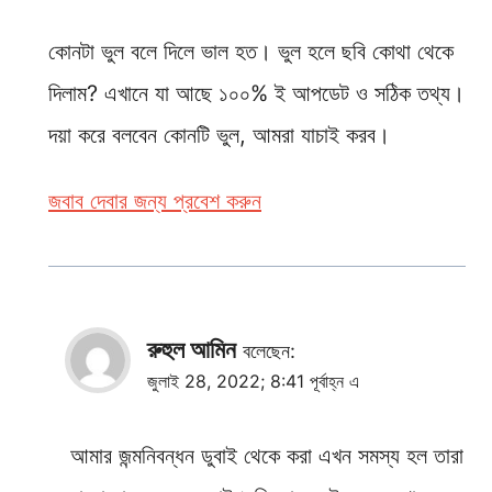
কোনটা ভুল বলে দিলে ভাল হত। ভুল হলে ছবি কোথা থেকে
দিলাম? এখানে যা আছে ১০০% ই আপডেট ও সঠিক তথ্য।
দয়া করে বলবেন কোনটি ভুল, আমরা যাচাই করব।
জবাব দেবার জন্য প্রবেশ করুন
রুহুল আমিন
বলেছেন:
জুলাই 28, 2022; 8:41 পূর্বাহ্ন এ
আমার জন্মনিবন্ধন ডুবাই থেকে করা এখন সমস্য হল তারা