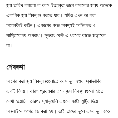
জন্ম তারিখ কমানো বা বয়স ইচ্ছাকৃত ভাবে কমানোর জন্য অনেকে
একাধিক জন্ম নিবন্ধন করতে যায়। যদিও এখন তা করা
অনেকটাই কঠিন। এধরণের কাজ অবশ্যই আইনগত ও
শাস্তিযোগ্য অপরাধ। সুতরাং কেউ এ ধরণের কাজে জড়াবেন
না।
শেষকথা
আগের করা জন্ম নিবন্ধনগুলোতে বয়স ভুল হওয়া স্বাভাবিক
একটি বিষয়। কারণ প্রথমবার এসব জন্ম নিবন্ধনগুলো হাতে
লেখা হয়েছিল তারপর ম্যানুয়েলি এগুলো ডাটা এন্ট্রি দিয়ে
অনলাইনে আপলোড করা হয়। তাই তাদের ভুলে এসব ভুল হতে