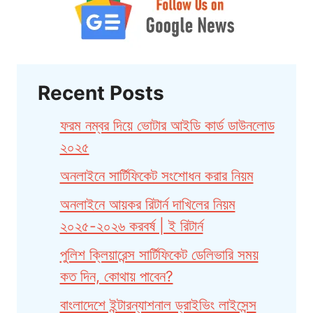
Recent Posts
ফরম নম্বর দিয়ে ভোটার আইডি কার্ড ডাউনলোড
২০২৫
অনলাইনে সার্টিফিকেট সংশোধন করার নিয়ম
অনলাইনে আয়কর রিটার্ন দাখিলের নিয়ম
২০২৫-২০২৬ করবর্ষ | ই রিটার্ন
পুলিশ ক্লিয়ারেন্স সার্টিফিকেট ডেলিভারি সময়
কত দিন, কোথায় পাবেন?
বাংলাদেশে ইন্টারন্যাশনাল ড্রাইভিং লাইসেন্স