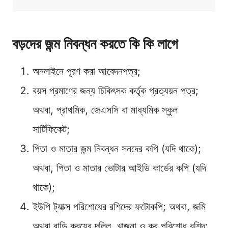
বড়দের জন্ম নিবন্ধন করতে কি কি লাগে
অনলাইনে পূরণ করা আবেদনপত্র;
বয়স প্রমাণের জন্য চিকিৎসক কর্তৃক প্রত্যয়ন পত্র;
অথবা, প্রাথমিক, জেএসসি বা মাধ্যমিক স্কুল
সার্টিফিকেট;
পিতা ও মাতার জন্ম নিবন্ধন সনদের কপি (যদি থাকে);
অথবা, পিতা ও মাতার ভোটার আইডি কার্ডের কপি (যদি
থাকে);
ইউপি ট্যাক্স পরিশোধের রশিদের ফটোকপি; অথবা, জমি
অথবা বাড়ি ক্রয়ের দলিল, খাজনা ও কর পরিশোধ রশিদ;