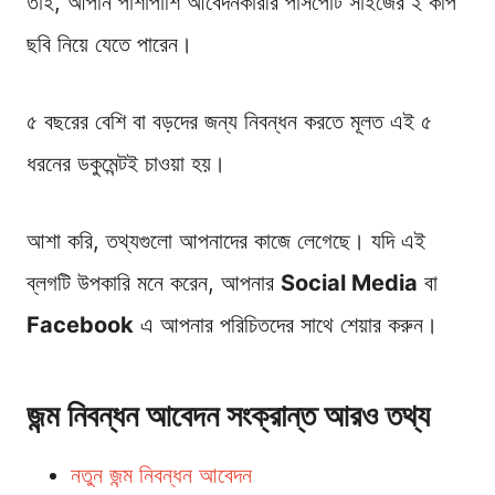
তাই, আপনি পাশাপাশি আবেদনকারীর পাসপোর্ট সাইজের ২ কপি
ছবি নিয়ে যেতে পারেন।
৫ বছরের বেশি বা বড়দের জন্য নিবন্ধন করতে মূলত এই ৫
ধরনের ডকুমেন্টই চাওয়া হয়।
আশা করি, তথ্যগুলো আপনাদের কাজে লেগেছে। যদি এই
ব্লগটি উপকারি মনে করেন, আপনার
Social Media
বা
Facebook
এ আপনার পরিচিতদের সাথে শেয়ার করুন।
জন্ম নিবন্ধন আবেদন সংক্রান্ত আরও তথ্য
নতুন জন্ম নিবন্ধন আবেদন