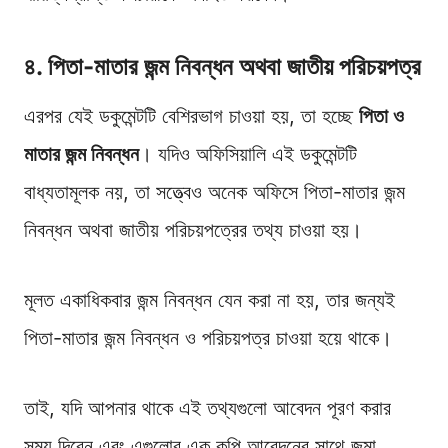
৪. পিতা-মাতার জন্ম নিবন্ধন অথবা জাতীয় পরিচয়পত্র
এরপর যেই ডকুমেন্টটি বেশিরভাগ চাওয়া হয়, তা হচ্ছে
পিতা ও
মাতার জন্ম নিবন্ধন
। যদিও অফিসিয়ালি এই ডকুমেন্টটি
বাধ্যতামূলক নয়, তা সত্ত্বেও অনেক অফিসে পিতা-মাতার জন্ম
নিবন্ধন অথবা জাতীয় পরিচয়পত্রের তথ্য চাওয়া হয়।
মূলত একাধিকবার জন্ম নিবন্ধন যেন করা না হয়, তার জন্যই
পিতা-মাতার জন্ম নিবন্ধন ও পরিচয়পত্র চাওয়া হয়ে থাকে।
তাই, যদি আপনার থাকে এই তথ্যগুলো আবেদন পূরণ করার
সময় দিবেন এবং এগুলোর এক কপি আবেদনের সাথে জমা