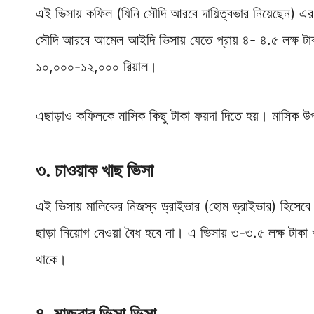
এই ভিসায় কফিল (যিনি সৌদি আরবে দায়িত্বভার নিয়েছেন) এর 
সৌদি আরবে আমেল আইদি ভিসায় যেতে প্রায় ৪- ৪.৫ লক্ষ টাক
১০,০০০-১২,০০০ রিয়াল।
এছাড়াও কফিলকে মাসিক কিছু টাকা ফয়দা দিতে হয়। মাসিক উপ
৩.
চাওয়াক খাছ ভিসা
এই ভিসায় মালিকের নিজস্ব ড্রাইভার (হোম ড্রাইভার) হিসেবে
ছাড়া নিয়োগ নেওয়া বৈধ হবে না। এ ভিসায় ৩-৩.৫ লক্ষ টা
থাকে।
৪.
মাজরার ভিসা ভিসা