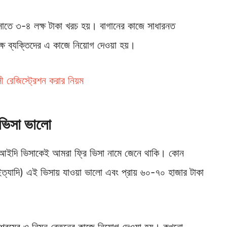
িসাতে ৩-৪ লক্ষ টাকা খরচ হয়। বাগানের কাজে সাধারনত
ষ ব্যক্তিদের এ কাজে নিয়োগ দেওয়া হয়।
ী রেজিস্ট্রেশন করার নিয়ম
ভিসা ভালো
 আইদি ভিসাকেই আমরা ফ্রি ভিসা নামে জেনে থাকি। কোন
ল্ডার ইত্যাদি) এই ভিসায় যাওয়া ভালো এবং প্রায় ৬০-৭০ হাজার টাকা
শ্রমের ও নিম্ন বেতনের কাজে নিয়োগ দেওয়া হয়। কখনো