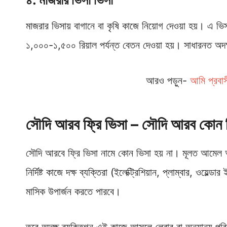
মাজরার ভিসায় বাগানে বা কৃষি কাজে নিয়োগ দেওয়া হয়। এ ভ
১,০০০-১,৫০০ রিয়াল পর্যন্ত বেতন দেওয়া হয়। সাধারনত অদক্
আরও পড়ুন-
আমি প্রবাস
সৌদি আরব ফ্রি ভিসা – সৌদি আরব কোন 
সৌদি আরবে ফ্রি ভিসা নামে কোন ভিসা হয় না। মূলত আমেল
নির্দিষ্ট কাজে দক্ষ ব্যক্তিরা (ইলেক্ট্রিশিয়ান, প্লাম্বার, ওয়ে
মাসিক উপার্জন করতে পারবে।
তবে অদক্ষ ব্যক্তিগন এই কাজে আসলে লেবার বা অন্যান্য পরি