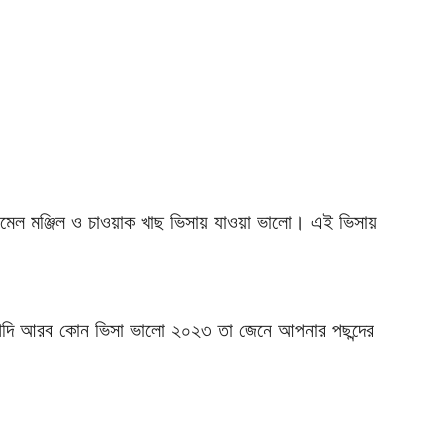
আমেল মঞ্জিল ও চাওয়াক খাছ ভিসায় যাওয়া ভালো। এই ভিসায়
সৌদি আরব কোন ভিসা ভালো ২০২৩ তা জেনে আপনার পছন্দের