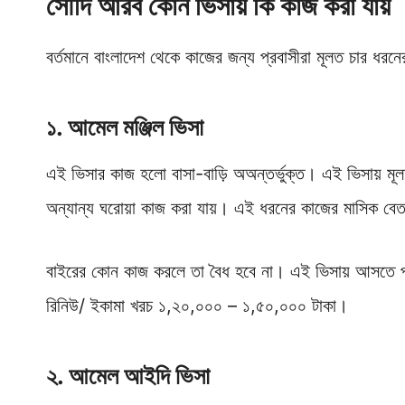
সৌদি আরব কোন ভিসায় কি কাজ করা যায়
বর্তমানে বাংলাদেশ থেকে কাজের জন্য প্রবাসীরা মূলত চার ধরন
১.
আমেল মঞ্জিল ভিসা
এই ভিসার কাজ হলো বাসা-বাড়ি অঅন্তর্ভুক্ত। এই ভিসায় মূলত
অন্যান্য ঘরোয়া কাজ করা যায়। এই ধরনের কাজের মাসিক বেত
বাইরের কোন কাজ করলে তা বৈধ হবে না। এই ভিসায় আসতে প্র
রিনিউ/ ইকামা খরচ ১,২০,০০০ – ১,৫০,০০০ টাকা।
২.
আমেল আইদি ভিসা