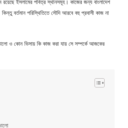
ে রয়েছে ইসলামের পবিত্র স্থানসমূহ। কাজের জন্য বাংলাদেশ
কিন্তু বর্তমান পরিস্থিতিতে সৌদি আরবে বহু প্রবাসী কাজ না
ো ও কোন ভিসায় কি কাজ করা যায় সে সম্পর্কে আজকের
ভালো