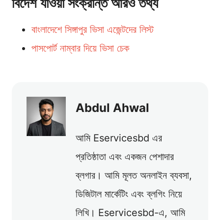
বিদেশ যাওয়া সংক্রান্ত আরও তথ্য
বাংলাদেশে সিঙ্গাপুর ভিসা এজেন্টদের লিস্ট
পাসপোর্ট নাম্বার দিয়ে ভিসা চেক
Abdul Ahwal
আমি Eservicesbd এর
প্রতিষ্ঠাতা এবং একজন পেশাদার
ব্লগার। আমি মূলত অনলাইন ব্যবসা,
ডিজিটাল মার্কেটিং এবং ব্লগিং নিয়ে
লিখি। Eservicesbd-এ, আমি