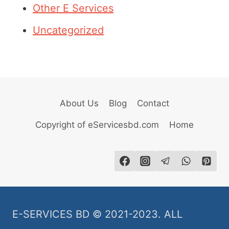
Other E Services
Uncategorized
About Us
Blog
Contact
Copyright of eServicesbd.com
Home
E-SERVICES BD © 2021-2023. ALL