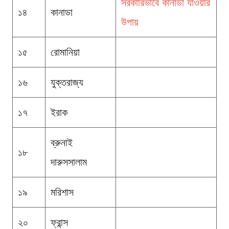
সরকারিভাবে কানাডা যাওয়ার
১৪
কানাডা
উপায়
১৫
রোমানিয়া
১৬
যুক্তরাজ্য
১৭
ইরাক
ব্রুনাই
১৮
দারুসসালাম
১৯
মরিশাস
২০
ফ্রান্স