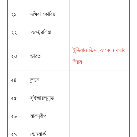
২১
দক্ষিণ কোরিয়া
২২
অস্ট্রেলিয়া
ইন্ডিয়ান ভিসা আবেদন করার
২৩
ভারত
নিয়ম
২৪
লন্ডন
২৫
সুইজারল্যান্ড
২৬
মালদ্বীপ
২৭
ডেনমার্ক