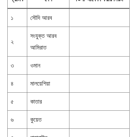
১
সৌদি আরব
সংযুক্ত আরব
২
আমিরাত
৩
ওমান
৪
মালয়েশিয়া
৫
কাতার
৬
কুয়েত