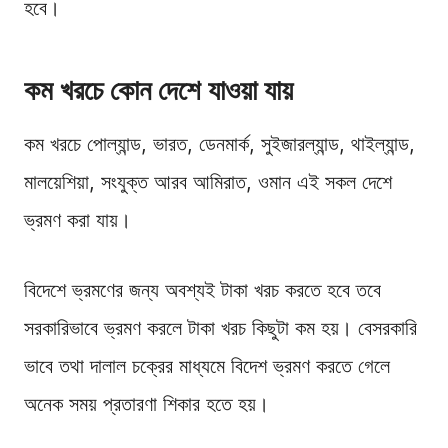
হবে।
কম খরচে কোন দেশে যাওয়া যায়
কম খরচে পোল্যান্ড, ভারত, ডেনমার্ক, সুইজারল্যান্ড, থাইল্যান্ড,
মালয়েশিয়া, সংযুক্ত আরব আমিরাত, ওমান এই সকল দেশে
ভ্রমণ করা যায়।
বিদেশে ভ্রমণের জন্য অবশ্যই টাকা খরচ করতে হবে তবে
সরকারিভাবে ভ্রমণ করলে টাকা খরচ কিছুটা কম হয়। বেসরকারি
ভাবে তথা দালাল চক্রের মাধ্যমে বিদেশ ভ্রমণ করতে গেলে
অনেক সময় প্রতারণা শিকার হতে হয়।