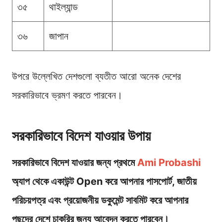
৩৫
থাইল্যান্ড
৩৬
জাপান
উপরে উল্লেখিত দেশগুলো ব্যতীত আরো অনেক দেশের
সরকারিভাবে ভ্রমণ করতে পারবেন।
সরকারিভাবে বিদেশ যাওয়ার উপায়
সরকারিভাবে বিদেশ যাওয়ার জন্য প্রথমে
Ami Probashi
অ্যাপ থেকে একাউন্ট Open করে আপনার পাসপোর্ট, জাতীয়
পরিচয়পত্র এবং প্রয়োজনীয় ডকুমেন্ট সাবমিট করে আপনার
পছন্দের দেশে চাকরির জন্য আবেদন করতে পারবেন।