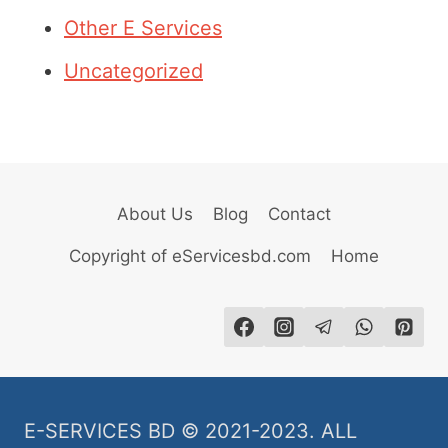
Other E Services
Uncategorized
About Us
Blog
Contact
Copyright of eServicesbd.com
Home
E-SERVICES BD © 2021-2023. ALL