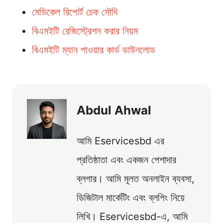
মেডিকেল রিপোর্ট চেক সৌদি
বিএমইটি রেজিস্ট্রেশন করার নিয়ম
বিএমইটি ম্যান পাওয়ার কার্ড ডাউনলোড
Abdul Ahwal
আমি Eservicesbd এর
প্রতিষ্ঠাতা এবং একজন পেশাদার
ব্লগার। আমি মূলত অনলাইন ব্যবসা,
ডিজিটাল মার্কেটিং এবং ব্লগিং নিয়ে
লিখি। Eservicesbd-এ, আমি