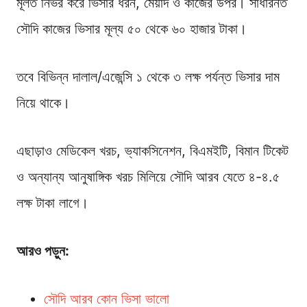
মূলত নির্ভর করে ভিসার ধরন, মেয়াদ ও কাজের উপর। সাধারনত
সৌদি কাজের ভিসার মূল্য ৫০ থেকে ৬০ হাজার টাকা।
তবে বিভিন্ন দালাল/এজেন্সি ১ থেকে ৩ লক্ষ পর্যন্ত ভিসার দাম
নিয়ে থাকে।
এছাড়াও মেডিকেল খরচ, ভ্যাকসিনেশন, বিএমইটি, বিমান টিকেট
ও অন্যান্য আনুষাঙ্গিক খরচ মিলিয়ে সৌদি আরব যেতে ৪-৪.৫
লক্ষ টাকা লাগে।
আরও পড়ুন:
সৌদি আরব কোন ভিসা ভালো