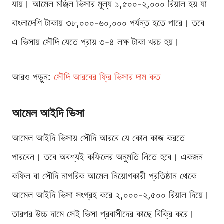
যায়। আমেল মঞ্জিল ভিসার মূল্য ১,৫০০-২,০০০ রিয়াল হয় যা
বাংলাদেশি টাকায় ৩৮,০০০-৬০,০০০ পর্যন্ত হতে পারে। তবে
এ ভিসায় সৌদি যেতে প্রায় ৩-৪ লক্ষ টাকা খরচ হয়।
আরও পড়ুন:
সৌদি আরবের ফ্রি ভিসার দাম কত
আমেল আইদি ভিসা
আমেল আইদি ভিসায় সৌদি আরবে যে কোন কাজ করতে
পারবেন। তবে অবশ্যই কফিলের অনুমতি নিতে হবে। একজন
কফিল বা সৌদি নাগরিক আমেল নিয়োগকারী প্রতিষ্ঠান থেকে
আমেল আইদি ভিসা সংগ্রহ করে ২,০০০-২,৫০০ রিয়াল দিয়ে।
তারপর উচ্চ দামে সেই ভিসা প্রবাসীদের কাছে বিক্রি করে।