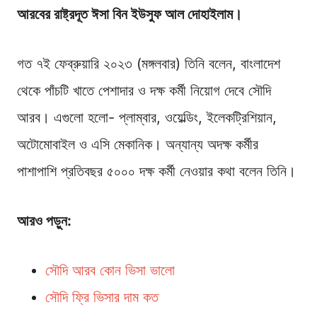
আরবের রাষ্ট্রদূত ঈসা বিন ইউসুফ আল দোহাইলাম।
গত ৭ই‌ ফেব্রুয়ারি ২০২৩ (মঙ্গলবার) তিনি বলেন, বাংলাদেশ
থেকে পাঁচটি খাতে পেশাদার ও দক্ষ কর্মী নিয়োগ দেবে সৌদি
আরব। এগুলো হলো- প্লাম্বার, ওয়েল্ডিং, ইলেকট্রিশিয়ান,
অটোমোবাইল ও এসি মেকানিক। অন্যান্য অদক্ষ কর্মীর
পাশাপাশি প্রতিবছর ৫০০০ দক্ষ কর্মী নেওয়ার কথা বলেন তিনি।
আরও পড়ুন:
সৌদি আরব কোন ভিসা ভালো
সৌদি ফ্রি ভিসার দাম কত