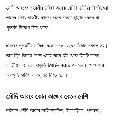
সৌদি আরবের গৃহকর্মীর চাহিদা অনেক বেশি। সৌদির নাগরিকেরা
তাদের বাসার যাবতীয় কাজের জন্য দক্ষতা ছাড়াই মেইড বা
গৃহকর্মী নিয়োগ দিয়ে থাকে।
একজন গৃহকর্মীর মাসিক বেতন ৮০০-১২০০ রিয়াল পর্যন্ত হয়।
তবে ফ্রি ভিসায় গেলে একই সাথে দুই থেকে তিনটি বাসার
যাবতীয় কাজ করে বাড়তি উপার্জন করতে পারবেন। সেক্ষেত্রে
অবশ্যই মালিকের অনুমতি নিতে হবে।
সৌদি আরবে কোন কাজের বেতন বেশি
বর্তমানে সৌদি আরবে অটোমোবাইল, ইলেকট্রিক, প্লাম্বিং,