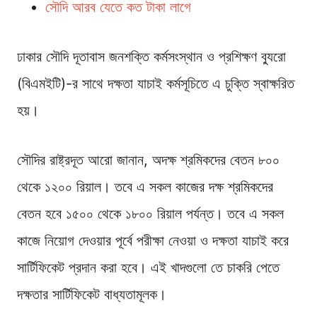
সৌদি আরব যেতে কত টাকা লাগে
ঢাকার সৌদি দূতাবাস জনশক্তি কর্মসংস্থান ও প্রশিক্ষণ ব্যুরো
(বিএমইটি)-র সাথে দক্ষতা যাচাই কর্মসূচিতে এ চুক্তি স্বাক্ষরিত
হয়।
সৌদির রাষ্ট্রদূত আরো জানান, অদক্ষ শ্রমিকদের বেতন ৮০০
থেকে ১২০০ রিয়াল। তবে এ সকল কাজের দক্ষ শ্রমিকদের
বেতন হবে ১৫০০ থেকে ১৮০০ রিয়াল পর্যন্ত। তবে এ সকল
কাজে নিয়োগ দেওয়ার পূর্বে পরীক্ষা নেওয়া ও দক্ষতা যাচাই করে
সার্টিফিকেট প্রদান করা হবে। এই খাদগুলো তে চাকরি পেতে
দক্ষতার সার্টিফিকেট বাধ্যতামূলক।