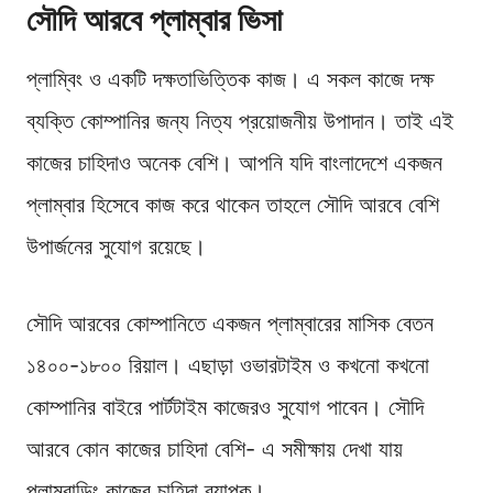
সৌদি আরবে প্লাম্বার ভিসা
প্লাম্বিং ও একটি দক্ষতাভিত্তিক কাজ। এ সকল কাজে দক্ষ
ব্যক্তি কোম্পানির জন্য নিত্য প্রয়োজনীয় উপাদান। তাই এই
কাজের চাহিদাও অনেক বেশি। আপনি যদি বাংলাদেশে একজন
প্লাম্বার হিসেবে কাজ করে থাকেন তাহলে সৌদি আরবে বেশি
উপার্জনের সুযোগ রয়েছে।
সৌদি আরবের কোম্পানিতে একজন প্লাম্বারের মাসিক বেতন
১৪০০-১৮০০ রিয়াল। এছাড়া ওভারটাইম ও কখনো কখনো
কোম্পানির বাইরে পার্টটাইম কাজেরও সুযোগ পাবেন। সৌদি
আরবে কোন কাজের চাহিদা বেশি- এ সমীক্ষায় দেখা যায়
প্লাম্বাডিং কাজের চাহিদা ব্যাপক।