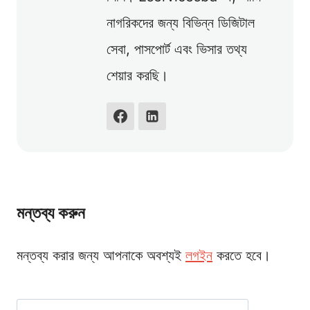
নাগরিকদের জন্য বিভিন্ন ডিজিটাল
সেবা, পাসপোর্ট এবং ভিসার তথ্য
শেয়ার করছি।
মন্তব্য করুন
মন্তব্য করার জন্য আপনাকে অবশ্যই
লগইন
করতে হবে।