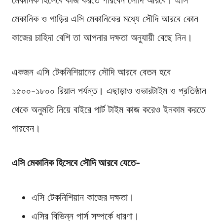
মেকানিক হিসেবে কাজ করতে পারবেন সৌদি আরবে। এসি
মেকানিক ও গাড়ির এসি মেকানিকের মধ্যে সৌদি আরবে কোন
কাজের চাহিদা বেশি তা আপনার দক্ষতা অনুযায়ী বেছে নিন।
একজন এসি টেকনিশিয়ানের সৌদি আরবে বেতন হবে
১৫০০-১৮০০ রিয়াল পর্যন্ত। এছাড়াও ওভারটাইম ও প্রতিষ্ঠান
থেকে অনুমতি নিয়ে বাইরে পার্ট টাইম কাজ করেও ইনকাম করতে
পারবেন।
এসি মেকানিক হিসেবে সৌদি আরবে যেতে-
এসি টেকনিশিয়ান কাজের দক্ষতা।
এসির বিভিন্ন পার্স সম্পর্কে ধারণা।