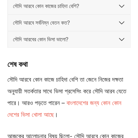
সৌদি আরবে কোন কাজের চাহিদা বেশি?
সৌদি আরবে সর্বনিম্ন বেতন কত?
সৌদি আরবের কোন ভিসা ভালো?
শেষ কথা
সৌদি আরবে কোন কাজে চাহিদা বেশি তা জেনে নিজের দক্ষতা
অনুযায়ী সতর্কতার সাথে ভিসা প্রসেসিং করে সৌদি আরব যেতে
পারে। আরও পড়তে পারেন –
বাংলাদেশের জন্য কোন কোন
দেশের ভিসা খোলা আছে
।
আজকের আলোচনার বিষয় ছিলো- সৌদি আরবে কোন কাজের