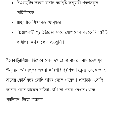
বিএমইটির দক্ষতা যাচাই কর্মসূচি অনুযায়ী প্রদানকৃত
সার্টিফিকেট।
মাধ্যমিক শিক্ষাগত যোগ্যতা।
নিয়োগকারী প্রতিষ্ঠানের সাথে যোগাযোগ করতে বিএমইটি
কার্যালয় অথবা কোন এজেন্সি।
ইলেকট্রিশিয়ান হিসেবে কোন দক্ষতা না থাকলে বাংলাদেশ যুব
উন্নয়ন অধিদপ্তর অথবা কারিগরি প্রশিক্ষণ কেন্দ্র থেকে ৩-৬
মাসের কোর্স করে সৌদি আরব যেতে পারেন। এছাড়াও সৌদি
আরবে কোন কাজের চাহিদা বেশি তা জেনে সেখান থেকে
প্রশিক্ষণ নিতে পারবেন।