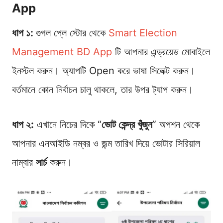
App
ধাপ ১:
গুগল প্লে স্টোর থেকে
Smart Election
Management BD App
টি আপনার এন্ড্রয়েড মোবাইলে
ইনস্টল করুন। অ্যাপটি Open করে ভাষা সিলেক্ট করুন।
বর্তমানে কোন নির্বাচন চালু থাকলে, তার উপর ট্যাপ করুন।
ধাপ ২:
এখানে নিচের দিকে “
ভোট কেন্দ্র খুঁজুন
” অপশন থেকে
আপনার এনআইডি নম্বর ও জন্ম তারিখ দিয়ে ভোটার সিরিয়াল
নাম্বার
সার্চ
করুন।