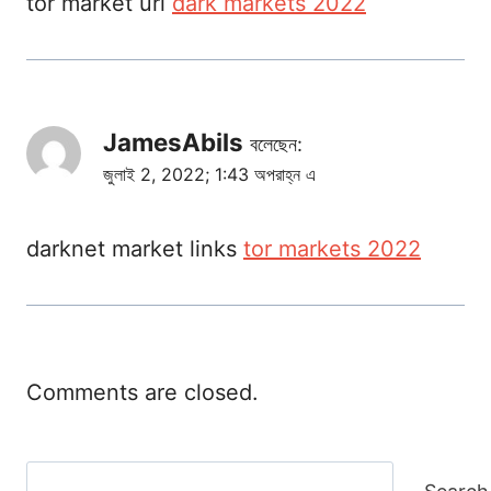
tor market url
dark markets 2022
JamesAbils
বলেছেন:
জুলাই 2, 2022; 1:43 অপরাহ্ন এ
darknet market links
tor markets 2022
Comments are closed.
Search