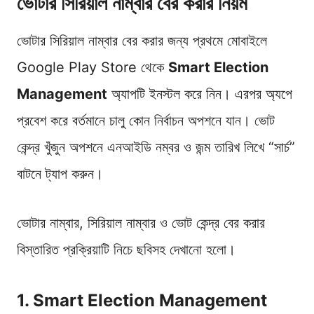
ভোটার সিরিয়াল নাম্বার বের করার নিয়ম
ভোটার সিরিয়াল নাম্বার বের করার জন্য প্রথমে মোবাইলে
Google Play Store থেকে
Smart Election
Management
অ্যাপটি ইনস্টল করে নিন। এরপর অ্যপে
প্রবেশ করে বর্তমানে চালু কোন নির্বাচন অপশনে যান। ভোট
কেন্দ্র খুঁজুন অপশনে এনআইডি নম্বর ও জন্ম তারিখ লিখে “সার্চ”
বাটনে ট্যাপ করুন।
ভোটার নাম্বার, সিরিয়াল নাম্বার ও ভোট কেন্দ্র বের করার
বিস্তারিত প্রক্রিয়াটি নিচে ছবিসহ দেখানো হলো।
1. Smart Election Management