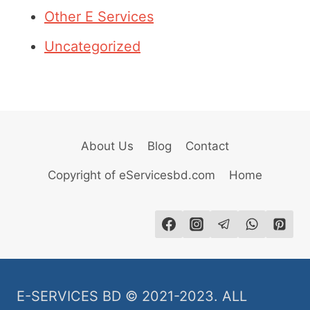
Other E Services
Uncategorized
About Us
Blog
Contact
Copyright of eServicesbd.com
Home
E-SERVICES BD © 2021-2023. ALL