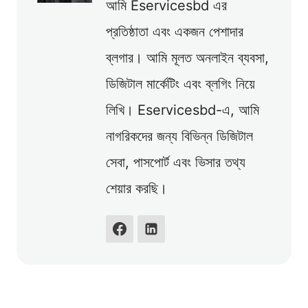
আমি Eservicesbd এর
প্রতিষ্ঠাতা এবং একজন পেশাদার
ব্লগার। আমি মূলত অনলাইন ব্যবসা,
ডিজিটাল মার্কেটিং এবং ব্লগিং নিয়ে
লিখি। Eservicesbd-এ, আমি
নাগরিকদের জন্য বিভিন্ন ডিজিটাল
সেবা, পাসপোর্ট এবং ভিসার তথ্য
শেয়ার করছি।