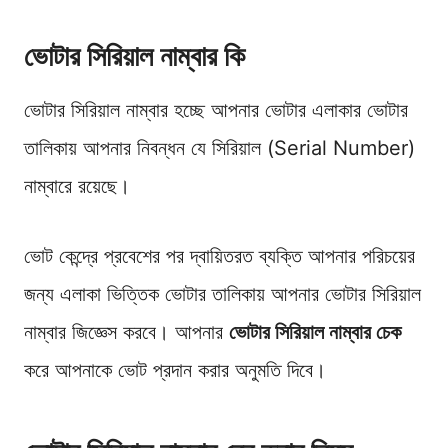
ভোটার সিরিয়াল নাম্বার কি
ভোটার সিরিয়াল নাম্বার হচ্ছে আপনার ভোটার এলাকার ভোটার
তালিকায় আপনার নিবন্ধন যে সিরিয়াল (Serial Number)
নাম্বারে রয়েছে।
ভোট কেন্দ্রে প্রবেশের পর দ্বায়িতরত ব্যক্তি আপনার পরিচয়ের
জন্য এলাকা ভিত্তিক ভোটার তালিকায় আপনার ভোটার সিরিয়াল
নাম্বার জিজ্ঞেস করবে। আপনার
ভোটার সিরিয়াল নাম্বার চেক
করে আপনাকে ভোট প্রদান করার অনুমতি দিবে।