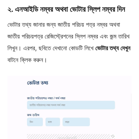
২. এনআইডি নম্বর অথবা ভোটার স্লিপ নম্বর দিন
ভোটার তথ্য জানার জন্য জাতীয় পরিচয় পত্র নম্বর অথবা
জাতীয় পরিচয়পত্র রেজিস্ট্রেশনের স্লিপ নম্বর এবং জন্ম তারিখ
লিখুন। এরপর, ছবিতে দেখানো কোডটি লিখে
ভোটার তথ্য দেখুন
বাটনে ক্লিক করুন।