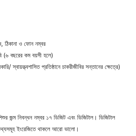
, ঠিকানা ও ফোন নম্বর
ছবি (৬ বছরের কম বয়সী হলে)
স্বায়ত্ত্বশাসিত প্রতিষ্ঠানে চাকরীজীবির সন্তানের ক্ষেত্রে)
শিশুর জন্ম নিবন্ধন নম্বর ১৭ ডিজিট এবং ডিজিটাল। ডিজিটাল
 তথ্যসমূহ ইংরেজিতে থাকলে আরো ভালো।