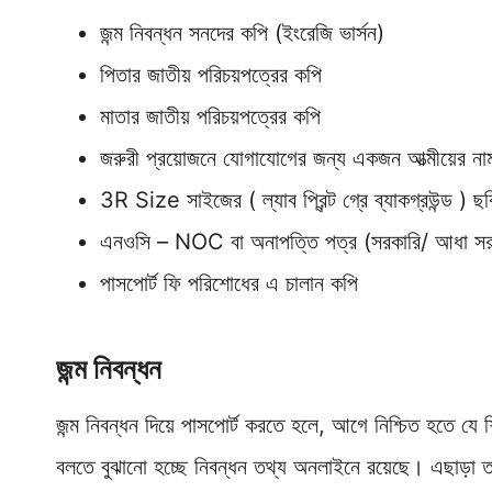
জন্ম নিবন্ধন সনদের কপি (ইংরেজি ভার্সন)
পিতার জাতীয় পরিচয়পত্রের কপি
মাতার জাতীয় পরিচয়পত্রের কপি
জরুরী প্রয়োজনে যোগাযোগের জন্য একজন আত্মীয়ের নাম
3R Size সাইজের ( ল্যাব প্রিন্ট গ্রে ব্যাকগ্রউন্ড ) 
এনওসি – NOC বা অনাপত্তি পত্র (সরকারি/ আধা সরকারি/ 
পাসপোর্ট ফি পরিশোধের এ চালান কপি
জন্ম নিবন্ধন
জন্ম নিবন্ধন দিয়ে পাসপোর্ট করতে হলে, আগে নিশ্চিত হতে যে 
বলতে বুঝানো হচ্ছে নিবন্ধন তথ্য অনলাইনে রয়েছে। এছাড়া