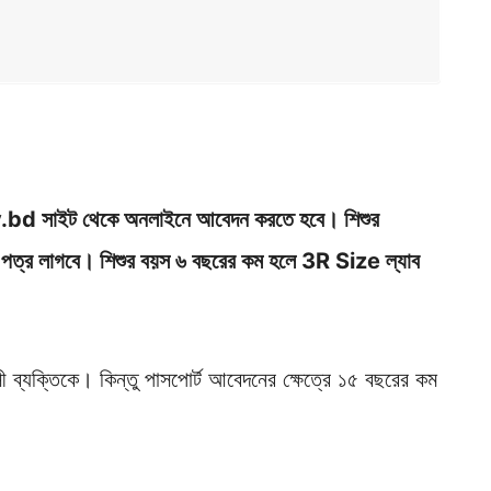
.bd সাইট থেকে অনলাইনে আবেদন করতে হবে। শিশুর
িচয় পত্র লাগবে। শিশুর বয়স ৬ বছরের কম হলে 3R Size ল্যাব
ব্যক্তিকে। কিন্তু পাসপোর্ট আবেদনের ক্ষেত্রে ১৫ বছরের কম