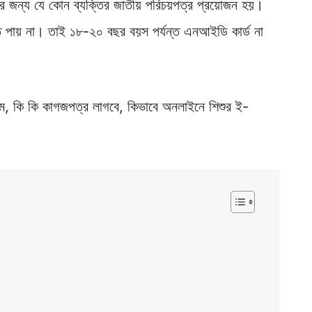
দনের জন্য যে কোন ব্যক্তির জাতীয় পরিচয়পত্র প্রয়োজন হয়।
 পায় না। তাই ১৮-২০ বছর বয়স পর্যন্ত এনআইডি কার্ড না
িয়ম, কি কি কাগজপত্র লাগবে, কিভাবে অনলাইনে শিশুর ই-