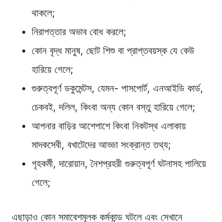
থাকলে;
নিরাপত্তার অভাব বোধ করলে;
কোন বৃদ্ধ মানুষ, ছোট শিশু বা প্রাপ্তবয়স্ক যে কেউ
হারিয়ে গেলে;
গুরুত্বপূর্ণ ডকুমেন্টস, যেমন- পাসপোর্ট, এনআইডি কার্ড,
চেকবই, দলিল, কিংবা অন্য কোন বস্তু হারিয়ে গেলে;
আপনার বাড়ির আশেপাশে কিংবা নিকটস্থ এলাকায়
মাদকসেবী, বখাটেদের আড্ডা সংক্রান্ত তথ্য;
গৃহকর্মী, দারোয়ান, নৈশপ্রহরী গুরুত্বপূর্ণ ঘটনাসহ পালিয়ে
গেলে;
এছাড়াও কোন সমাবেশমূলক কর্মকান্ড ঘটলে এবং সেখানে