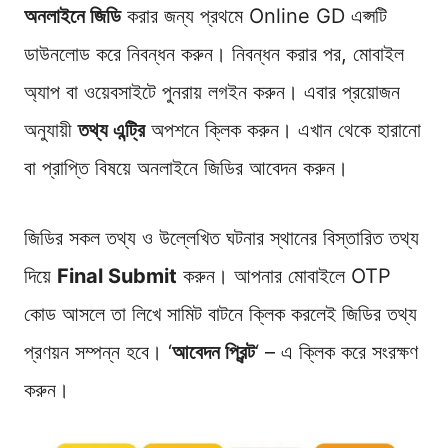
অনলাইনে জিডি
করার জন্য প্রথমে Online GD এপ্সটি
ডাউনলোড করে নিবন্ধন করুন। নিবন্ধন করার পর, মোবাইল
অ্যাপ বা ওয়েবসাইটে পুনরায় লগইন করুন। এবার প্রয়োজন
অনুযায়ী
তথ্য এন্ট্রি
অপশনে ক্লিক করুন। এখান থেকে হারানো
বা প্রাপ্তি বিষয়ে অনলাইনে জিডির আবেদন করুন।
জিডির সকল তথ্য ও উল্লেখিত ঘটনার স্থানের বিস্তারিত তথ্য
দিয়ে
Final Submit
করুন। আপনার মোবাইলে OTP
কোড আসলে তা লিখে সামিট বাটনে ক্লিক করলেই জিডির তথ্য
প্রণয়ন সম্পন্ন হবে। ‘
আবেদন প্রিন্ট
‘ – এ ক্লিক করে সংরক্ষণ
করুন।