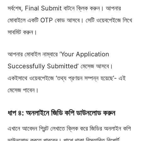
সর্বশেষ, Final Submit বাটনে ক্লিক করুন। আপনার
মোবাইলে একটি OTP কোড আসবে। সেটি ওয়েবপেইজে লিখে
সাবমিট করুন।
আপনার মোবাইল নাম্বারে ‘Your Application
Successfully Submitted’ মেসেজ আসবে।
একইসাথে ওয়েবপেইজে ‘তথ্য প্রণয়ন সম্পন্ন হয়েছে’- এই
মেসেজ পাবেন।
ধাপ ৪: অনলাইনে জিডি কপি ডাউনলোড করুন
এখানে আবেদন প্রিন্ট লেখাতে ক্লিক করে জিডির অনলাইন কপি
ডাউনলোড করতে পারবেন। পাশে থাকা বিস্তারিত রিপোর্ট