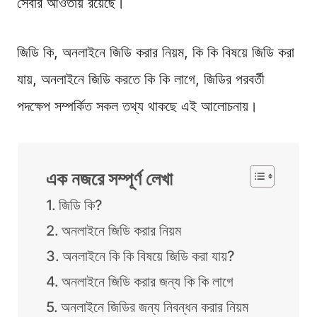
সেবার আওতায় রয়েছে।
জিডি কি, অনলাইনে জিডি করার নিয়ম, কি কি বিষয়ে জিডি করা
যায়, অনলাইনে জিডি করতে কি কি লাগে, জিডির পরবর্তী
পদক্ষেপ সম্পর্কিত সকল তথ্য থাকছে এই আলোচনায়।
এক নজরে সম্পূর্ণ লেখা
জিডি কি?
অনলাইনে জিডি করার নিয়ম
অনলাইনে কি কি বিষয়ে জিডি করা যায়?
অনলাইনে জিডি করার জন্য কি কি লাগে
অনলাইনে জিডির জন্য নিবন্ধন করার নিয়ম