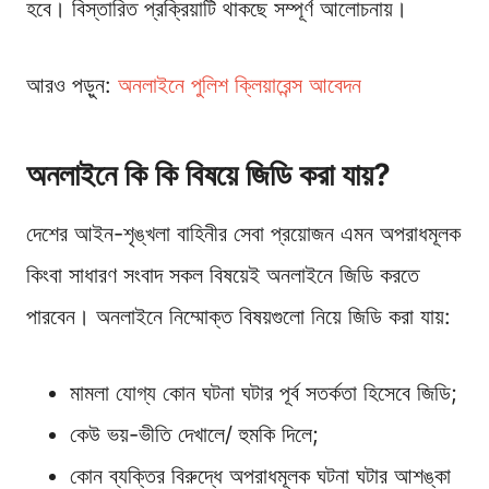
হবে। বিস্তারিত প্রক্রিয়াটি থাকছে সম্পূর্ণ আলোচনায়।
আরও পড়ুন:
অনলাইনে পুলিশ ক্লিয়ারেন্স আবেদন
অনলাইনে কি কি বিষয়ে জিডি করা যায়?
দেশের আইন-শৃঙ্খলা বাহিনীর সেবা প্রয়োজন এমন অপরাধমূলক
কিংবা সাধারণ সংবাদ সকল বিষয়েই অনলাইনে জিডি করতে
পারবেন। অনলাইনে নিম্মোক্ত বিষয়গুলো নিয়ে জিডি করা যায়:
মামলা যোগ্য কোন ঘটনা ঘটার পূর্ব সতর্কতা হিসেবে জিডি;
কেউ ভয়-ভীতি দেখালে/ হুমকি দিলে;
কোন ব্যক্তির বিরুদ্ধে অপরাধমূলক ঘটনা ঘটার আশঙ্কা