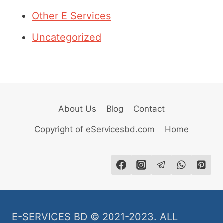
Other E Services
Uncategorized
About Us
Blog
Contact
Copyright of eServicesbd.com
Home
E-SERVICES BD © 2021-2023. ALL