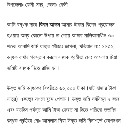
উপজেলাঃ ফেনী সদর, জেলাঃ ফেনী।
আমি বন্ধক দাতা
কিরন আলম
আমার টাকার বিশেষ প্রয়োজন
হওয়ায় অন্য কোনো উপায় না পেয়ে আমার মালিকানাধীন ৩০
শতক আবাদি জমি যাহার মৌজাঃ জাগলা, খতিয়ান নং: ১৫৩২
বন্ধক রাখার প্রস্তাব করলে বন্ধক গ্রহীতা মোঃ আসলাম মিয়া
জমিটি বন্ধক নিতে রাজি হন।
উক্ত জমি বন্ধকের বিপরীতে ৬০,০০০ টাকা (ষাট হাজার টাকা
মাত্র) একত্রে নগদে বুঝে পেলাম। উক্ত জমি সর্বনিম্ন ২ বছর
এবং যতদিন পর্যন্ত আমি টাকা ফেরত না দিতে পারিবো ততদিন
বন্ধক গ্রহীতা মোঃ আসলাম মিয়া উক্ত জমি বিনাশর্তে ভোগদখল