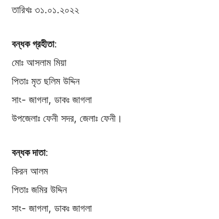
তারিখঃ ৩১.০১.২০২২
বন্ধক গ্রহীতা
:
মোঃ আসলাম মিয়া
পিতাঃ মৃত ছলিম উদ্দিন
সাং- জাগলা, ডাকঃ জাগলা
উপজেলাঃ ফেনী সদর, জেলাঃ ফেনী।
বন্ধক দাতা
:
কিরন আলম
পিতাঃ জমির উদ্দিন
সাং- জাগলা, ডাকঃ জাগলা