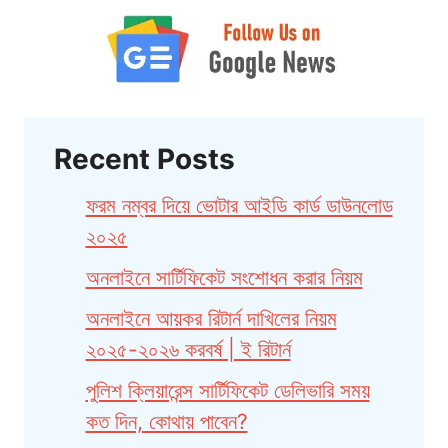
Recent Posts
ফরম নম্বর দিয়ে ভোটার আইডি কার্ড ডাউনলোড
২০২৫
অনলাইনে সার্টিফিকেট সংশোধন করার নিয়ম
অনলাইনে আয়কর রিটার্ন দাখিলের নিয়ম
২০২৫-২০২৬ করবর্ষ | ই রিটার্ন
পুলিশ ক্লিয়ারেন্স সার্টিফিকেট ডেলিভারি সময়
কত দিন, কোথায় পাবেন?