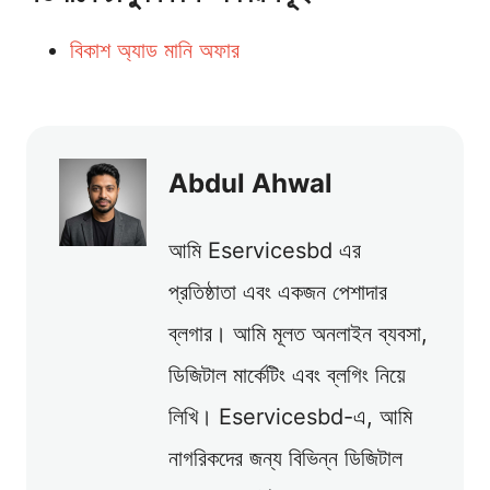
বিকাশ অ্যাড মানি অফার
Abdul Ahwal
আমি Eservicesbd এর
প্রতিষ্ঠাতা এবং একজন পেশাদার
ব্লগার। আমি মূলত অনলাইন ব্যবসা,
ডিজিটাল মার্কেটিং এবং ব্লগিং নিয়ে
লিখি। Eservicesbd-এ, আমি
নাগরিকদের জন্য বিভিন্ন ডিজিটাল