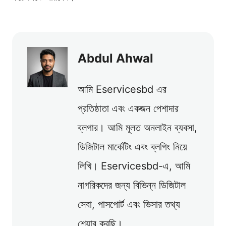
Abdul Ahwal
আমি Eservicesbd এর
প্রতিষ্ঠাতা এবং একজন পেশাদার
ব্লগার। আমি মূলত অনলাইন ব্যবসা,
ডিজিটাল মার্কেটিং এবং ব্লগিং নিয়ে
লিখি। Eservicesbd-এ, আমি
নাগরিকদের জন্য বিভিন্ন ডিজিটাল
সেবা, পাসপোর্ট এবং ভিসার তথ্য
শেয়ার করছি।