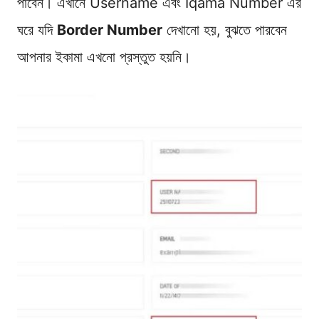
পাবেন। এখানে Username এবং Iqama Number এর
ঘরে যদি
Border Number
দেখানো হয়, বুঝতে পারবেন
আপনার ইকামা এখনো প্রস্তুত হয়নি।