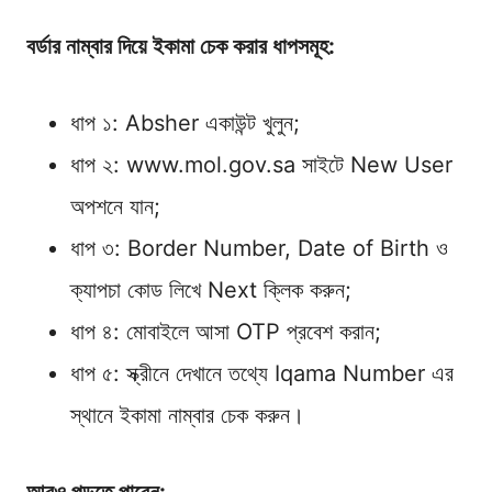
বর্ডার নাম্বার দিয়ে ইকামা চেক করার ধাপসমূহ:
ধাপ ১: Absher একাউন্ট খুলুন;
ধাপ ২: www.mol.gov.sa সাইটে New User
অপশনে যান;
ধাপ ৩: Border Number, Date of Birth ও
ক্যাপচা কোড লিখে Next ক্লিক করুন;
ধাপ ৪: মোবাইলে আসা OTP প্রবেশ করান;
ধাপ ৫: স্ক্রীনে দেখানে তথ্যে Iqama Number এর
স্থানে ইকামা নাম্বার চেক করুন।