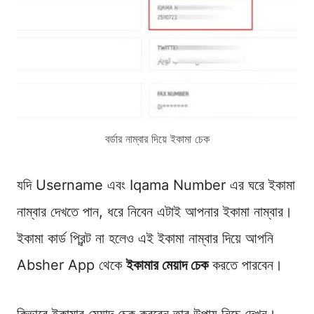
বর্ডার নাম্বার দিয়ে ইকামা চেক
যদি Username এবং Iqama Number এর ঘরে ইকামা
নাম্বার দেখতে পান, ধরে নিবেন এটাই আপনার ইকামা নাম্বার।
ইকামা কার্ড প্রিন্ট না হলেও এই ইকামা নাম্বার দিয়ে আপনি
Absher App থেকে
ইকামার মেয়াদ চেক
করতে পারবেন।
কিভাবে ইকামার মেয়াদ চেক করবেন তার উপায় নিচে দেখুন।