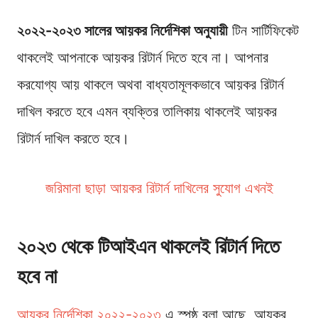
২০২২-২০২৩ সালের আয়কর নির্দেশিকা অনুযায়ী
টিন সার্টিফিকেট
থাকলেই আপনাকে আয়কর রিটার্ন দিতে হবে না। আপনার
করযোগ্য আয় থাকলে অথবা বাধ্যতামূলকভাবে আয়কর রিটার্ন
দাখিল করতে হবে এমন ব্যক্তির তালিকায় থাকলেই আয়কর
রিটার্ন দাখিল করতে হবে।
জরিমানা ছাড়া আয়কর রিটার্ন দাখিলের সুযোগ এখনই
২০২৩ থেকে টিআইএন থাকলেই রিটার্ন দিতে
হবে না
আয়কর নির্দেশিকা ২০২২-২০২৩
এ স্পষ্ঠ বলা আছে, আয়কর