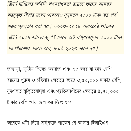
রিটার্ন দাখিলের আইনি বাধ্যবাধকতা রয়েছে তাদের আয়কর
করমুক্ত সীমার মধ্যে থাকলেও নুন্যতম ২০০০ টাকা কর ধার্য
করার প্রস্তাব করা হয়। ২০২৩-২০২৪ আয়বর্ষের আয়কর
রিটার্ন ২০২৪ সালের জুলাই থেকে এই বাধ্যতামূলক ২০০০ টাকা
কর পরিশোধ করতে হবে, চলতি ২০২৩ সালে নয়।
তাছাড়া, তৃতীয় লিঙ্গের করদাতা এবং ৬৫ বছর বা তার বেশি
বয়সের পুরুষ ও মহিলার ক্ষেত্রে বছরে ৩,৫০,০০০ টাকার বেশি,
যুদ্ধাহত মুক্তিযোদ্ধা এবং প্রতিবন্ধীদের ক্ষেত্রে ৪,৭৫,০০০
টাকার বেশি আয় হলে কর দিতে হবে।
অনেকে এটা নিয়ে সন্ধিহান থাকেন যে আমার টিআইএন