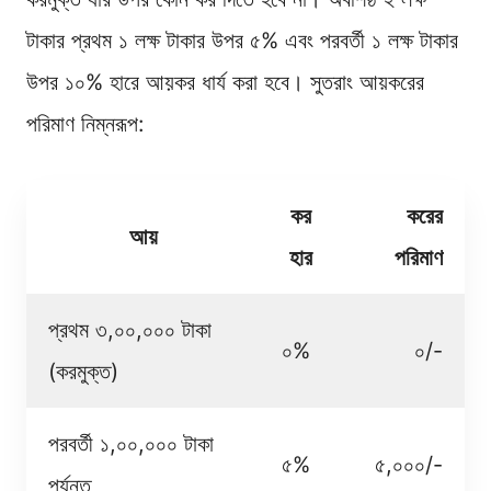
টাকার প্রথম ১ লক্ষ টাকার উপর ৫% এবং পরবর্তী ১ লক্ষ টাকার
উপর ১০% হারে আয়কর ধার্য করা হবে। সুতরাং আয়করের
পরিমাণ নিম্নরূপ:
কর
করের
আয়
হার
পরিমাণ
প্রথম ৩,০০,০০০ টাকা
০%
০/-
(করমুক্ত)
পরবর্তী ১,০০,০০০ টাকা
৫%
৫,০০০/-
পর্যন্ত