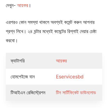
দেখুন-
আয়কর
।
এরপরও কোন সমস্যা থাকলে অবশ্যই কমেন্ট করুন আপনার
প্রশ্ন লিখে। ২৪ ঘন্টার মধ্যেই কমেন্টের রিপ্লাই দেয়ার চেষ্ঠা
করবো।
ক্যাটাগরি
আয়কর
হোমপেইজে যান
Eservicesbd
টিআইএন রেজিস্ট্রেশন
টিন সার্টিফিকেট ডাউনলোড