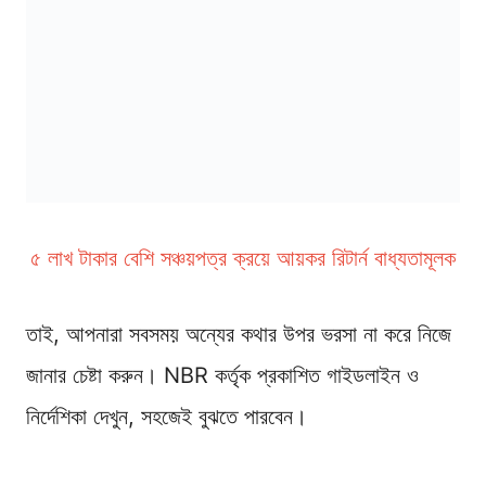
৫ লাখ টাকার বেশি সঞ্চয়পত্র ক্রয়ে আয়কর রিটার্ন বাধ্যতামূলক
তাই, আপনারা সবসময় অন্যের কথার উপর ভরসা না করে নিজে
জানার চেষ্টা করুন। NBR কর্তৃক প্রকাশিত গাইডলাইন ও
নির্দেশিকা দেখুন, সহজেই বুঝতে পারবেন।