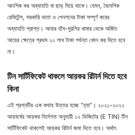
আংশিক কর অব্যাহতি বা ছাড় দিয়ে থাকে। যেমন, বৈদেশিক
রেমিটেন্স, সরকারি ভাতা ও পেনশনের টাকা সম্পূর্ণ করের
অব্যাহতি প্রাপ্ত। আবার হাঁস-মুরগির খামার থেকে অর্জিত
আয়ের ক্ষেত্রে প্রথম ২০ লাখ টাকা পর্যন্ত কোন কর দিতে হবে
না।
টিন সার্টিফিকেট থাকলে আয়কর রিটার্ন দিতে হবে
কিনা
এই প্রশ্নটির এক কথায় উত্তর হচ্ছে “হ্যা”। ২০২১-২০২২
আয়বর্ষের আয়কর নির্দেশনা অনুযায়ী ১২ ডিজিটের (E TIN) টিন
সার্টিফিকেট থাকলেই আয়কর রিটার্ন জমা দিতে হবে। অর্থাৎ