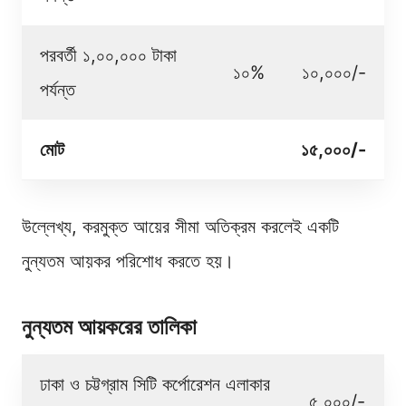
পরবর্তী ১,০০,০০০ টাকা
১০%
১০,০০০/-
পর্যন্ত
মোট
১৫,০০০/-
উল্লেখ্য, করমুক্ত আয়ের সীমা অতিক্রম করলেই একটি
নুন্যতম আয়কর পরিশোধ করতে হয়।
নুন্যতম আয়করের তালিকা
ঢাকা ও চট্টগ্রাম সিটি কর্পোরেশন এলাকার
৫,০০০/-