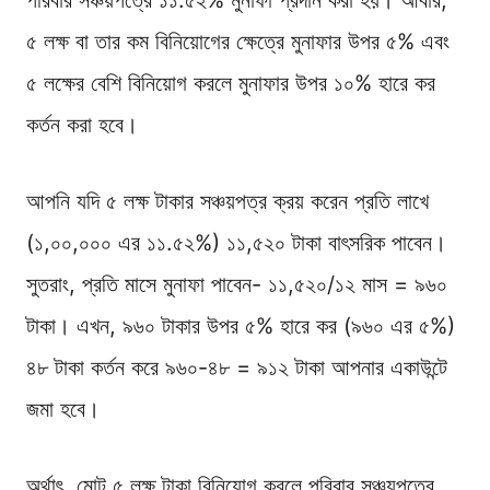
পরিবার সঞ্চয়পত্রে ১১.৫২% মুনাফা প্রদান করা হয়। আবার,
৫ লক্ষ বা তার কম বিনিয়োগের ক্ষেত্রে মুনাফার উপর ৫% এবং
৫ লক্ষের বেশি বিনিয়োগ করলে মুনাফার উপর ১০% হারে কর
কর্তন করা হবে।
আপনি যদি ৫ লক্ষ টাকার সঞ্চয়পত্র ক্রয় করেন প্রতি লাখে
(১,০০,০০০ এর ১১.৫২%) ১১,৫২০ টাকা বাৎসরিক পাবেন।
সুতরাং, প্রতি মাসে মুনাফা পাবেন- ১১,৫২০/১২ মাস = ৯৬০
টাকা। এখন, ৯৬০ টাকার উপর ৫% হারে কর (৯৬০ এর ৫%)
৪৮ টাকা কর্তন করে ৯৬০-৪৮ = ৯১২ টাকা আপনার একাউন্টে
জমা হবে।
অর্থাৎ, মোট ৫ লক্ষ টাকা বিনিয়োগ করলে পরিবার সঞ্চয়পত্রে