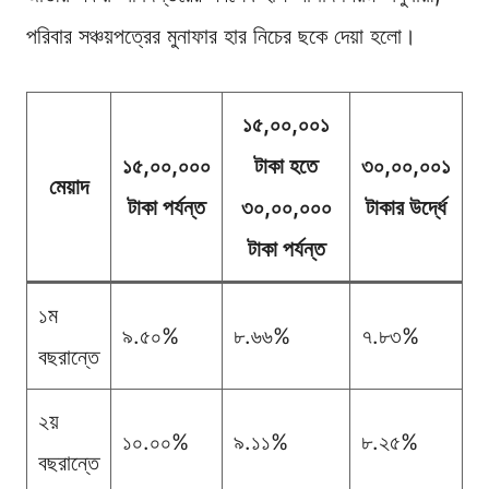
পরিবার সঞ্চয়পত্রের মুনাফার হার নিচের ছকে দেয়া হলো।
১৫,০০,০০১
১৫,০০,০০০
টাকা হতে
৩০,০০,০০১
মেয়াদ
টাকা পর্যন্ত
৩০,০০,০০০
টাকার উর্দ্ধে
টাকা পর্যন্ত
১ম
৯.৫০%
৮.৬৬%
৭.৮৩%
বছরান্তে
২য়
১০.০০%
৯.১১%
৮.২৫%
বছরান্তে