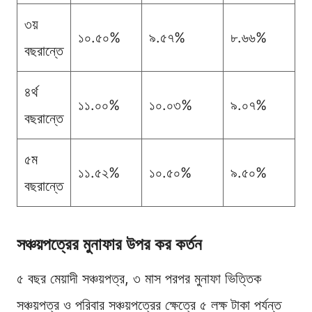
৩য়
১০.৫০%
৯.৫৭%
৮.৬৬%
বছরান্তে
৪র্থ
১১.০০%
১০.০৩%
৯.০৭%
বছরান্তে
৫ম
১১.৫২%
১০.৫০%
৯.৫০%
বছরান্তে
সঞ্চয়পত্রের মুনাফার উপর কর কর্তন
৫ বছর মেয়াদী সঞ্চয়পত্র, ৩ মাস পরপর মুনাফা ভিত্তিক
সঞ্চয়পত্র ও পরিবার সঞ্চয়পত্রের ক্ষেত্রে ৫ লক্ষ টাকা পর্যন্ত