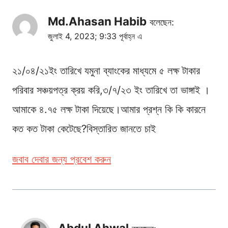
Md.Ahasan Habib
বলেছেন:
জুলাই 4, 2023; 9:33 পূর্বাহ্ন এ
২১/০৪/২১ইং তারিখে যমুনা ব্যাংকের মাধ্যমে ৫ লক্ষ টাকার
পরিবার সঞ্চয়পত্র ক্রয় করি,৩/৭/২৩ ইং তারিখে তা ভাঙ্গাই ।
আমাকে ৪.৭৫ লক্ষ টাকা দিয়েছে।আমার প্রশ্ন কি কি কারনে
কত কত টাকা কেটেছে?বিস্তারিত জানতে চাই
জবাব দেবার জন্য প্রবেশ করুন
Abdul Ahwal