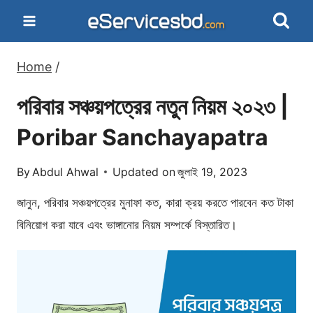
Skip
to
content
Home
/
পরিবার সঞ্চয়পত্রের নতুন নিয়ম ২০২৩ |
Poribar Sanchayapatra
By
Abdul Ahwal
Updated on
জুলাই 19, 2023
জানুন, পরিবার সঞ্চয়পত্রের মুনাফা কত, কারা ক্রয় করতে পারবেন কত টাকা
বিনিয়োগ করা যাবে এবং ভাঙ্গানোর নিয়ম সম্পর্কে বিস্তারিত।