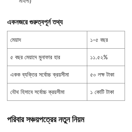
মহিলা)
একনজরে গুরুত্বপূর্ন তথ্য
মেয়াদ
১-৫ বছর
৫ বছর মেয়াদে মুনাফার হার
১১.৫২%
একক ব্যক্তির সর্বোচ্চ ক্রয়সীমা
৫০ লক্ষ টাকা
যৌথ হিসাবে সর্বোচ্চ ক্রয়সীমা
১ কোটি টাকা
পরিবার সঞ্চয়পত্রের নতুন নিয়ম