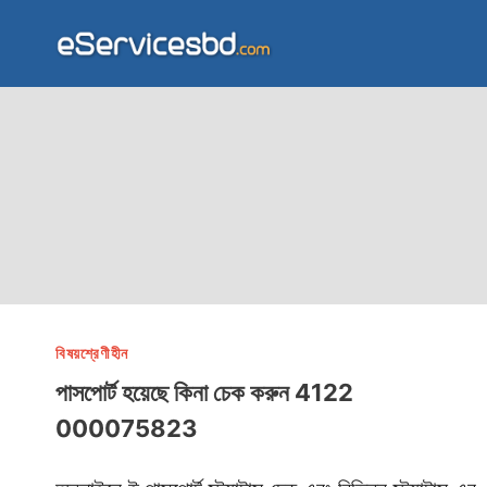
Skip
to
content
বিষয়শ্রেণীহীন
পাসপোর্ট হয়েছে কিনা চেক করুন 4122
000075823