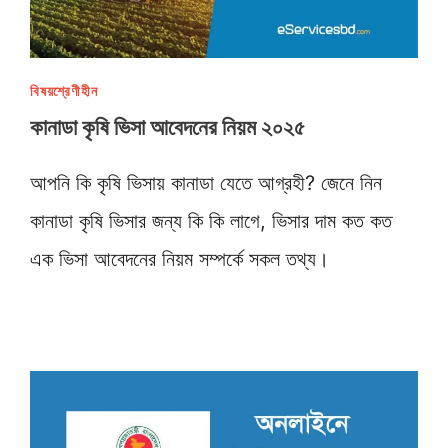
বিষয়শ্রেণীহীন
কানাডা কৃষি ভিসা আবেদনের নিয়ম ২০২৫
আপনি কি কৃষি ভিসায় কানাডা যেতে আগ্রহী? জেনে নিন
কানাডা কৃষি ভিসার জন্য কি কি লাগে, ভিসার দাম কত কত
এক ভিসা আবেদনের নিয়ম সম্পর্কে সকল তথ্য।