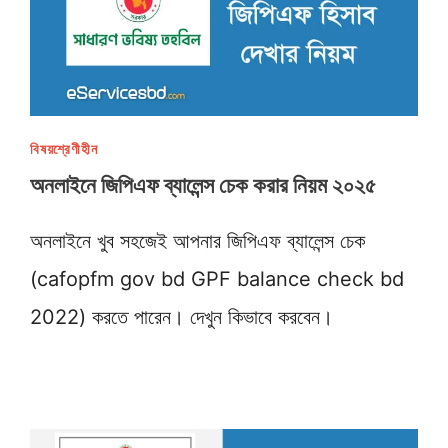
বিষয়শ্রেণীহীন
অনলাইনে জিপিএফ ব্যালেন্স চেক করার নিয়ম ২০২৫
অনলাইনে খুব সহজেই আপনার জিপিএফ ব্যালেন্স চেক
(cafopfm gov bd GPF balance check bd
2022) করতে পারেন। দেখুন কিভাবে করবেন।